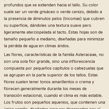
profundos que se extienden hacia el tallo. Su color
suele ser un verde grisáceo o verde cenizo, debido a
la presencia de diminutos pelos (tricomas) que cubren
su superficie, dándoles una textura suave pero
ligeramente aterciopelada al tacto. Estas hojas son de
tamaño pequeño a mediano, diseñadas para minimizar
la pérdida de agua en climas áridos.
Las flores, características de la familia Asteraceae, no
son una sola flor grande, sino una inflorescencia
compuesta por pequeños capítulos o cabezuelas que
se agrupan en la parte superior de los tallos. Estas
flores suelen tener tonos amarillentos o crema y
florecen generalmente durante los meses de
transición estacional, cuando el clima es más estable.
Los frutos son pequeños aquenios, que contienen una