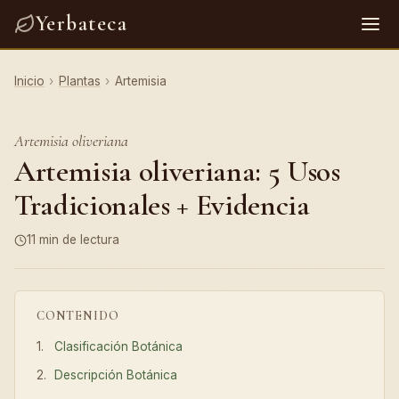
Yerbateca
Inicio
›
Plantas
›
Artemisia
Artemisia oliveriana
Artemisia oliveriana: 5 Usos
Tradicionales + Evidencia
11 min de lectura
CONTENIDO
Clasificación Botánica
Descripción Botánica