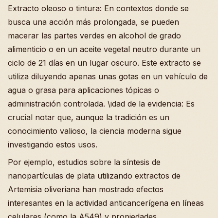
Extracto oleoso o tintura: En contextos donde se
busca una acción más prolongada, se pueden
macerar las partes verdes en alcohol de grado
alimenticio o en un aceite vegetal neutro durante un
ciclo de 21 días en un lugar oscuro. Este extracto se
utiliza diluyendo apenas unas gotas en un vehículo de
agua o grasa para aplicaciones tópicas o
administración controlada. \idad de la evidencia: Es
crucial notar que, aunque la tradición es un
conocimiento valioso, la ciencia moderna sigue
investigando estos usos.
Por ejemplo, estudios sobre la síntesis de
nanopartículas de plata utilizando extractos de
Artemisia oliveriana han mostrado efectos
interesantes en la actividad anticancerígena en líneas
celulares (como la A549) y propiedades