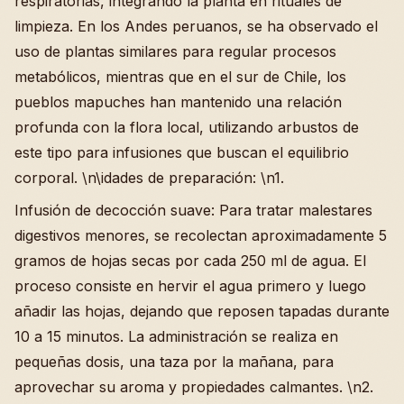
respiratorias, integrando la planta en rituales de
limpieza. En los Andes peruanos, se ha observado el
uso de plantas similares para regular procesos
metabólicos, mientras que en el sur de Chile, los
pueblos mapuches han mantenido una relación
profunda con la flora local, utilizando arbustos de
este tipo para infusiones que buscan el equilibrio
corporal. \n\idades de preparación: \n1.
Infusión de decocción suave: Para tratar malestares
digestivos menores, se recolectan aproximadamente 5
gramos de hojas secas por cada 250 ml de agua. El
proceso consiste en hervir el agua primero y luego
añadir las hojas, dejando que reposen tapadas durante
10 a 15 minutos. La administración se realiza en
pequeñas dosis, una taza por la mañana, para
aprovechar su aroma y propiedades calmantes. \n2.