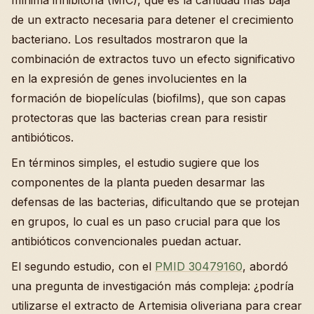
mínima inhibitoria (MIC), que es la cantidad más baja
de un extracto necesaria para detener el crecimiento
bacteriano. Los resultados mostraron que la
combinación de extractos tuvo un efecto significativo
en la expresión de genes involucientes en la
formación de biopelículas (biofilms), que son capas
protectoras que las bacterias crean para resistir
antibióticos.
En términos simples, el estudio sugiere que los
componentes de la planta pueden desarmar las
defensas de las bacterias, dificultando que se protejan
en grupos, lo cual es un paso crucial para que los
antibióticos convencionales puedan actuar.
El segundo estudio, con el
PMID 30479160
, abordó
una pregunta de investigación más compleja: ¿podría
utilizarse el extracto de Artemisia oliveriana para crear