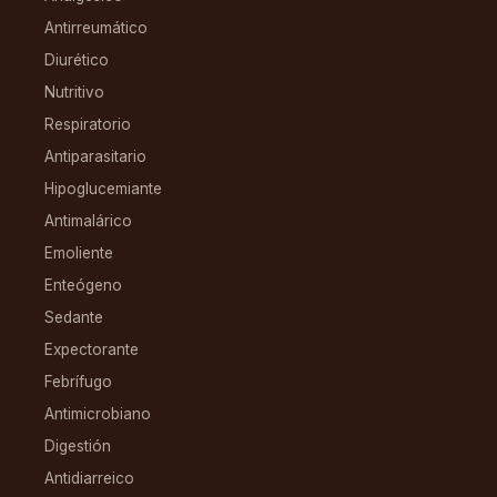
Antirreumático
Diurético
Nutritivo
Respiratorio
Antiparasitario
Hipoglucemiante
Antimalárico
Emoliente
Enteógeno
Sedante
Expectorante
Febrífugo
Antimicrobiano
Digestión
Antidiarreico