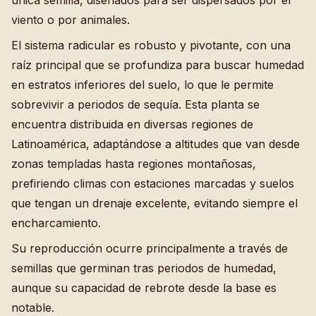
única semilla, diseñados para ser dispersados por el
viento o por animales.
El sistema radicular es robusto y pivotante, con una
raíz principal que se profundiza para buscar humedad
en estratos inferiores del suelo, lo que le permite
sobrevivir a periodos de sequía. Esta planta se
encuentra distribuida en diversas regiones de
Latinoamérica, adaptándose a altitudes que van desde
zonas templadas hasta regiones montañosas,
prefiriendo climas con estaciones marcadas y suelos
que tengan un drenaje excelente, evitando siempre el
encharcamiento.
Su reproducción ocurre principalmente a través de
semillas que germinan tras periodos de humedad,
aunque su capacidad de rebrote desde la base es
notable.