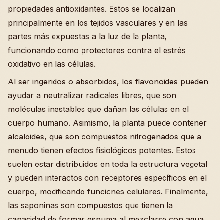
propiedades antioxidantes. Estos se localizan
principalmente en los tejidos vasculares y en las
partes más expuestas a la luz de la planta,
funcionando como protectores contra el estrés
oxidativo en las células.
Al ser ingeridos o absorbidos, los flavonoides pueden
ayudar a neutralizar radicales libres, que son
moléculas inestables que dañan las células en el
cuerpo humano. Asimismo, la planta puede contener
alcaloides, que son compuestos nitrogenados que a
menudo tienen efectos fisiológicos potentes. Estos
suelen estar distribuidos en toda la estructura vegetal
y pueden interactos con receptores específicos en el
cuerpo, modificando funciones celulares. Finalmente,
las saponinas son compuestos que tienen la
capacidad de formar espuma al mezclarse con agua,