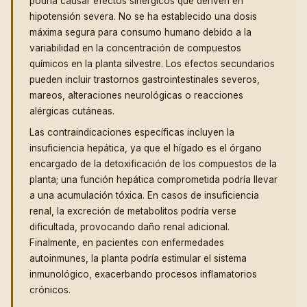
podría causar efectos sinérgicos que deriven en
hipotensión severa. No se ha establecido una dosis
máxima segura para consumo humano debido a la
variabilidad en la concentración de compuestos
químicos en la planta silvestre. Los efectos secundarios
pueden incluir trastornos gastrointestinales severos,
mareos, alteraciones neurológicas o reacciones
alérgicas cutáneas.
Las contraindicaciones específicas incluyen la
insuficiencia hepática, ya que el hígado es el órgano
encargado de la detoxificación de los compuestos de la
planta; una función hepática comprometida podría llevar
a una acumulación tóxica. En casos de insuficiencia
renal, la excreción de metabolitos podría verse
dificultada, provocando daño renal adicional.
Finalmente, en pacientes con enfermedades
autoinmunes, la planta podría estimular el sistema
inmunológico, exacerbando procesos inflamatorios
crónicos.