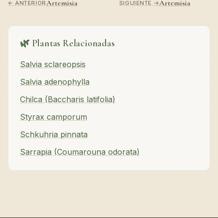
Artemisia
Artemisia
← ANTERIOR
SIGUIENTE →
🌿 Plantas Relacionadas
Salvia sclareopsis
Salvia adenophylla
Chilca (Baccharis latifolia)
Styrax camporum
Schkuhria pinnata
Sarrapia (Coumarouna odorata)