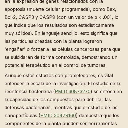
en la expresión de genes relacionados con la
apoptosis (muerte celular programada), como Bax,
Bcl-2, CASP3 y CASP9 (con un valor de p < .001, lo
que indica que los resultados son estadísticamente
muy sólidos). En lenguaje sencillo, esto significa que
las partículas creadas con la planta lograron
'engañar' o forzar a las células cancerosas para que
se suicidaran de forma controlada, demostrando un
potencial terapéutico en el control de tumores.
Aunque estos estudios son prometedores, es vital
entender la escala de la investigación. El estudio de la
resistencia bacteriana (
PMID 30873270
) se enfoca en
la capacidad de los compuestos para debilitar las
defensas bacterianas, mientras que el estudio de las
nanopartículas (
PMID 30479160
) demuestra que los
componentes de la planta pueden ser herramientas