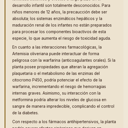
desarrollo infantil son totalmente desconocidos. Para
niños menores de 12 años, la precaucción debe ser
absoluta; los sistemas enzimáticos hepáticos y la
maduración renal de los infantes no están preparados
para procesar los componentes bioactivos de esta
especie, lo que aumenta el riesgo de toxicidad aguda.
En cuanto a las interacciones farmacológicas, la
Artemisia oliveriana puede interactuar de forma
peligrosa con la warfarina (anticoagulantes orales). Si la
planta posee propiedades que alteran la agregación
plaquetaria o el metabolismo de las enzimas del
citocromo P450, podría potenciar el efecto de la
warfarina, incrementando el riesgo de hemorragias
internas graves. Asimismo, su interacción con la
metformina podría alterar los niveles de glucosa en
sangre de manera impredecible, complicando el control
de la diabetes.
Con respecto a los fármacos antihipertensivos, la planta