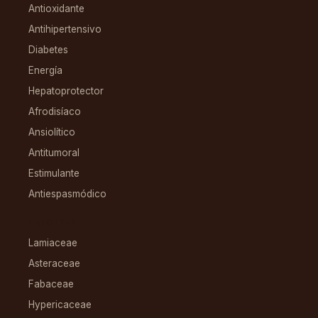
Antioxidante
Antihipertensivo
Diabetes
Energía
Hepatoprotector
Afrodisíaco
Ansiolítico
Antitumoral
Estimulante
Antiespasmódico
FAMILIAS
Lamiaceae
Asteraceae
Fabaceae
Hypericaceae