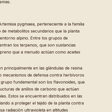
remas.
rtemisia pygmaea, perteneciente a la familia
de metabolitos secundarios que la planta
 entorno alpino. Entre los grupos de
entran los terpenos, que son sustancias
sopreno que a menudo actúan como aceites
an principalmente en las glándulas de resina
omo mecanismos de defensa contra herbívoros
o grupo fundamental son los flavonoides, que
ucturas de anillos de carbono que actúan
es. Estos se encuentran distribuidos en las
ando a proteger el tejido de la planta contra
sa radiación ultravioleta en altitudes