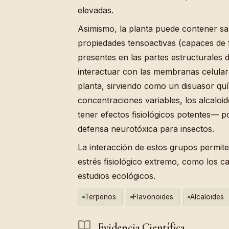
elevadas.
Asimismo, la planta puede contener s
propiedades tensoactivas (capaces de 
presentes en las partes estructurales 
interactuar con las membranas celula
planta, sirviendo como un disuasor qu
concentraciones variables, los alcal
tener efectos fisiológicos potentes— 
defensa neurotóxica para insectos.
La interacción de estos grupos permite
estrés fisiológico extremo, como los 
estudios ecológicos.
Terpenos
Flavonoides
Alcaloides
Evidencia Científica