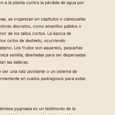
en a la planta contra la pérdida de agua por
aceae, se organizan en capítulos o cabezuelas
olores discretos, como amarillos pálidos o
ior de los tallos cortos. La época de
 los ciclos de deshielo, ocurriendo
alpino. Los frutos son aquenios, pequeñas
nica semilla, diseñadas para ser dispersadas
tan las laderas.
e ser una raíz pivotante o un sistema de
firmemente en suelos pedregosos para evitar
rtemisia pygmaea es un testimonio de la