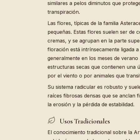
similares a pelos diminutos que proteg
transpiración.
Las flores, típicas de la familia Aster
pequeñas. Estas flores suelen ser de c
cremas, y se agrupan en la parte super
floración está intrínsecamente ligada a
generalmente en los meses de verano 
estructuras secas que contienen una ú
por el viento o por animales que transi
Su sistema radicular es robusto y suel
raíces fibrosas densas que se anclan 
la erosión y la pérdida de estabilidad.
Usos Tradicionales
El conocimiento tradicional sobre la A