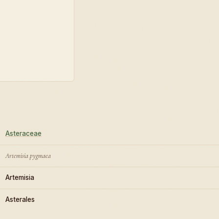
Asteraceae
Artemisia pygmaea
Artemisia
Asterales