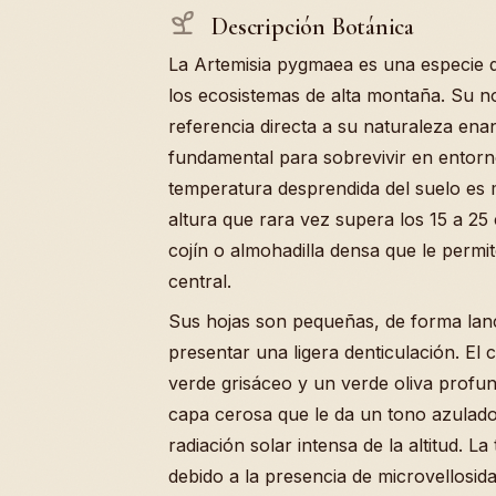
Descripción Botánica
La Artemisia pygmaea es una especie d
los ecosistemas de alta montaña. Su n
referencia directa a su naturaleza ena
fundamental para sobrevivir en entorno
temperatura desprendida del suelo es 
altura que rara vez supera los 15 a 2
cojín o almohadilla densa que le perm
central.
Sus hojas son pequeñas, de forma lan
presentar una ligera denticulación. El c
verde grisáceo y un verde oliva prof
capa cerosa que le da un tono azulado 
radiación solar intensa de la altitud. La
debido a la presencia de microvellosid