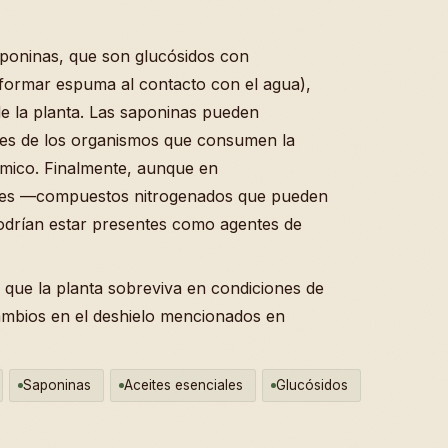
aponinas, que son glucósidos con
formar espuma al contacto con el agua),
de la planta. Las saponinas pueden
res de los organismos que consumen la
ímico. Finalmente, aunque en
oides —compuestos nitrogenados que pueden
podrían estar presentes como agentes de
 que la planta sobreviva en condiciones de
cambios en el deshielo mencionados en
Saponinas
Aceites esenciales
Glucósidos